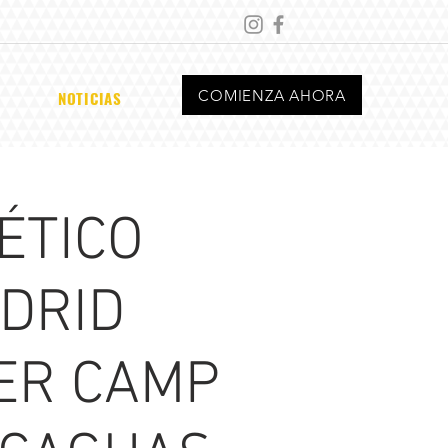
COMIENZA AHORA
NOTICIAS
ÉTICO
DRID
ER CAMP