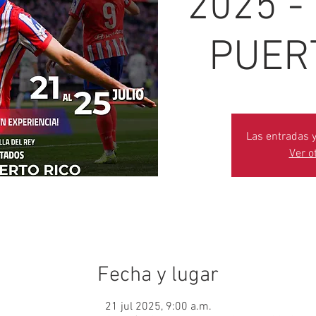
2025 -
PUER
Las entradas y
Ver o
Fecha y lugar
21 jul 2025, 9:00 a.m.