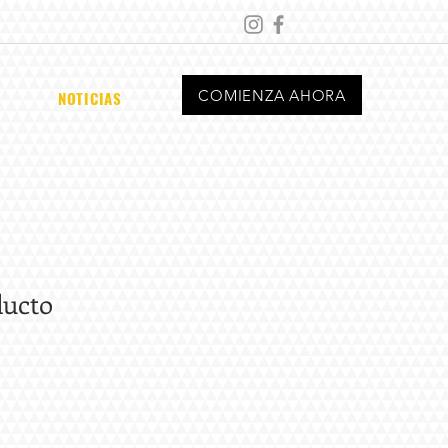
COMIENZA AHORA
NOTICIAS
ducto