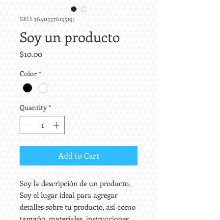
SKU: 364115376135191
Soy un producto
Price
$10.00
Color
*
Quantity
*
Add to Cart
Soy la descripción de un producto. 
Soy el lugar ideal para agregar 
detalles sobre tu producto, así como 
tamaño, materiales, instrucciones 